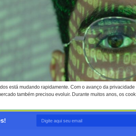
os está mudando rapidamente. Com o avanço da privacidade digi
ercado também precisou evoluir. Durante muitos anos, os cooki
es!