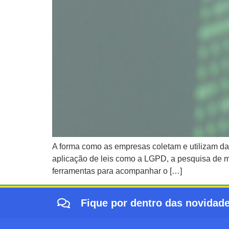
A forma como as empresas coletam e utilizam dad
aplicação de leis como a LGPD, a pesquisa de m
ferramentas para acompanhar o […]
Fique por dentro das novidad