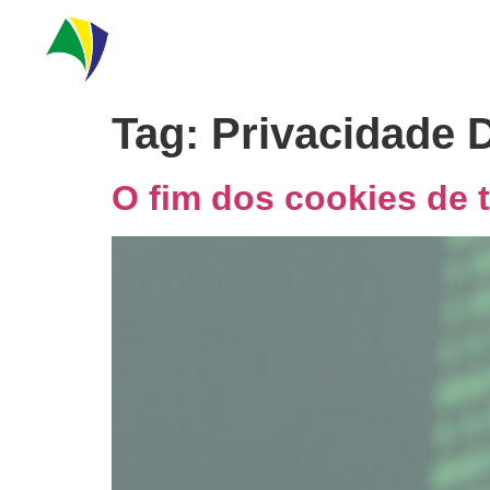
Soluç
Tag:
Privacidade D
O fim dos cookies de 