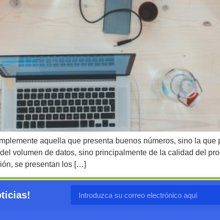
implemente aquella que presenta buenos números, sino la que p
el volumen de datos, sino principalmente de la calidad del proc
ción, se presentan los […]
ticias!