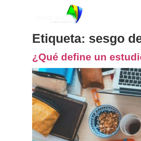
Solucion
Etiqueta:
sesgo de
¿Qué define un estudi