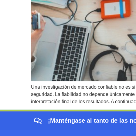
Una investigación de mercado confiable no es s
seguridad. La fiabilidad no depende únicamente d
interpretación final de los resultados. A continua
¡Manténgase al tanto de las no