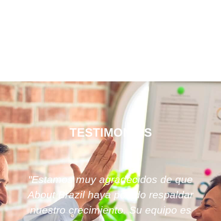
TESTIMONIOS
"Estamos muy agradecidos de que
About Brazil haya podido respaldar
nuestro crecimiento. Su equipo es