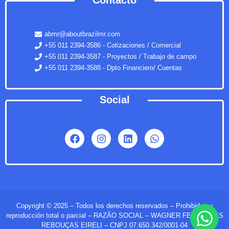
Contacto
abmr@aboutbrazilmr.com
+55 011 2394-3586 - Cotizaciones / Comercial
+55 011 2394-3587 - Proyectos / Trabajo de campo
+55 011 2394-3588 - Dpto Financiero/ Cuentas
Social
Copyright © 2025 – Todos los derechos reservados – Prohibida su
reproducción total o parcial – RAZÃO SOCIAL – WAGNER FERNANDES
REBOUÇAS EIRELI – CNPJ 07.650.342/0001-04