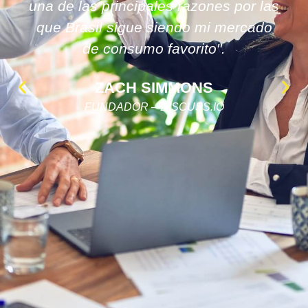
una de las principales razones por las
que Brasil sigue siendo mi mercado
de consumo favorito".
ZACH SIMMONS
FUNDADOR – DISCUSS.IO