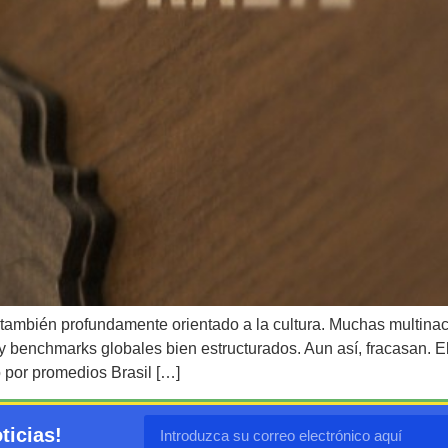
 también profundamente orientado a la cultura. Muchas multinac
 y benchmarks globales bien estructurados. Aun así, fracasan. E
lo por promedios Brasil […]
ticias!