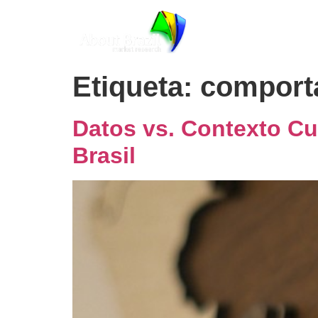
Solucion
Etiqueta:
comporta
Datos vs. Contexto Cu
Brasil