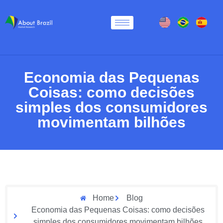
Economia das Pequenas
Coisas: como decisões
simples dos consumidores
movimentam bilhões
Home
Blog
Economia das Pequenas Coisas: como decisões
simples dos consumidores movimentam bilhões