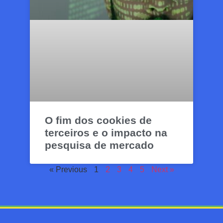
O fim dos cookies de
terceiros e o impacto na
pesquisa de mercado
« Previous
1
2
3
4
5
Next »