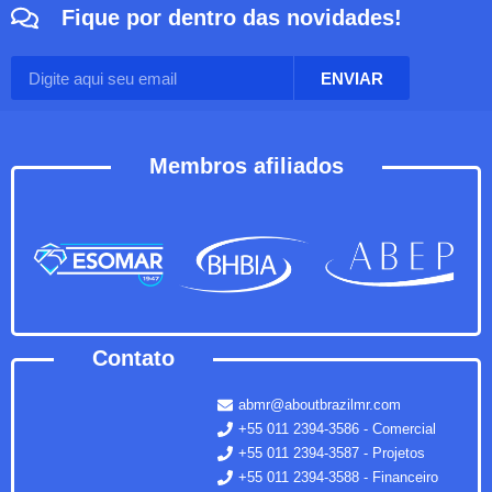
Fique por dentro das novidades!
ENVIAR
Membros afiliados
Contato
abmr@aboutbrazilmr.com
+55 011 2394-3586 - Comercial
+55 011 2394-3587 - Projetos
+55 011 2394-3588 - Financeiro