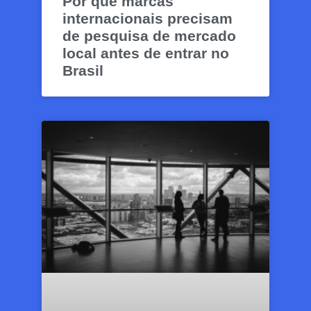
Por que marcas
internacionais precisam
de pesquisa de mercado
local antes de entrar no
Brasil