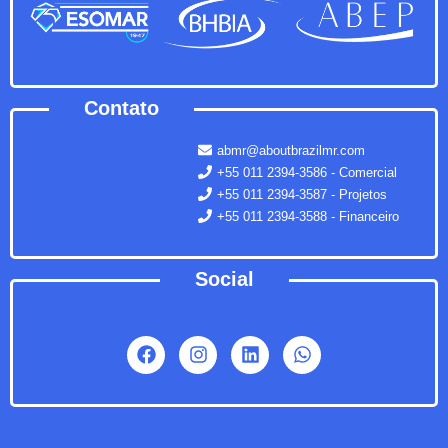
Contato
abmr@aboutbrazilmr.com
+55 011 2394-3586 - Comercial
+55 011 2394-3587 - Projetos
+55 011 2394-3588 - Financeiro
Social