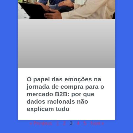
O papel das emoções na
jornada de compra para o
mercado B2B: por que
dados racionais não
explicam tudo
« Previous
1
2
3
4
5
Next »