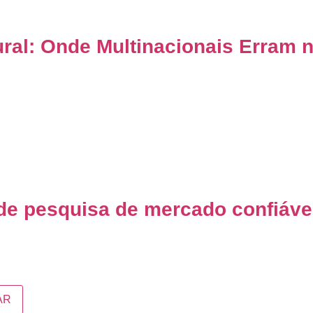
ral: Onde Multinacionais Erram n
de pesquisa de mercado confiáve
AR