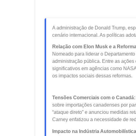
A administração de Donald Trump, esp
cenário internacional. As políticas ado
Relação com Elon Musk e a Reform
Nomeado para liderar o Departamento 
administração pública. Entre as ações
significativos em agências como NASA
os impactos sociais dessas reformas.
Tensões Comerciais com o Canadá
sobre importações canadenses por part
“ataque direto” e anunciou medidas ret
Carney enfatizou a necessidade de re
Impacto na Indústria Automobilístic