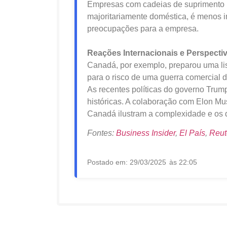
Empresas com cadeias de suprimento i
majoritariamente doméstica, é menos
preocupações para a empresa.
Reações Internacionais e Perspecti
Canadá, por exemplo, preparou uma lis
para o risco de uma guerra comercial d
As recentes políticas do governo Trum
históricas. A colaboração com Elon Mu
Canadá ilustram a complexidade e os d
Fontes:
Business Insider
,
El País
,
Reut
Postado em:
29/03/2025
às
22:05