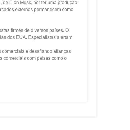
, de Elon Musk, por ter uma produção
mercados externos permanecem como
stas firmes de diversos países. O
das dos EUA. Especialistas alertam
s comerciais e desafiando alianças
tas comerciais com países como o