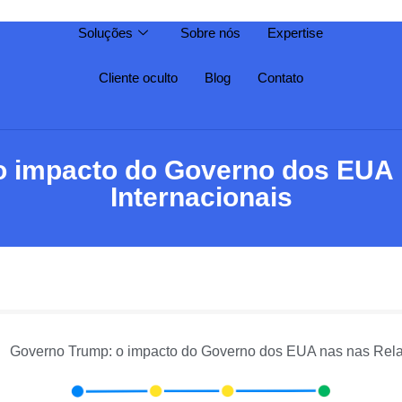
Soluções
Sobre nós
Expertise
Cliente oculto
Blog
Contato
o impacto do Governo dos EUA 
Internacionais
Governo Trump: o impacto do Governo dos EUA nas nas Rela