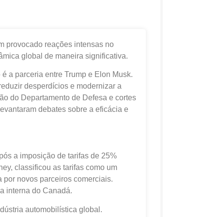
m provocado reações intensas no
âmica global de maneira significativa.
 é a parceria entre Trump e Elon Musk.
duzir desperdícios e modernizar a
ação do Departamento de Defesa e cortes
vantaram debates sobre a eficácia e
pós a imposição de tarifas de 25%
y, classificou as tarifas como um
a por novos parceiros comerciais.
a interna do Canadá.
dústria automobilística global.