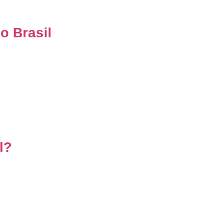
o Brasil
l?