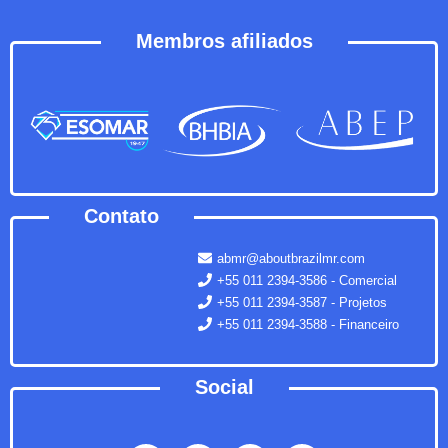
Membros afiliados
Contato
abmr@aboutbrazilmr.com
+55 011 2394-3586 - Comercial
+55 011 2394-3587 - Projetos
+55 011 2394-3588 - Financeiro
Social