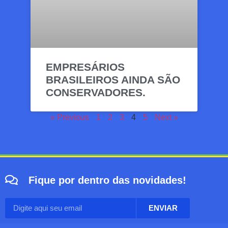
EMPRESÁRIOS
BRASILEIROS AINDA SÃO
CONSERVADORES.
« Previous
1
2
3
4
5
Next »
Fique por dentro das novidades!
ENVIAR