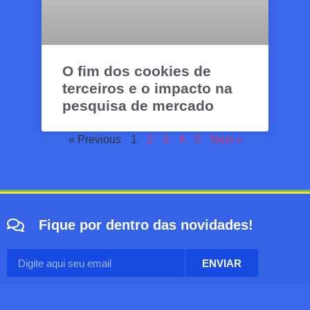
O fim dos cookies de
terceiros e o impacto na
pesquisa de mercado
« Previous
1
2
3
4
5
Next »
Fique por dentro das novidades!
ENVIAR